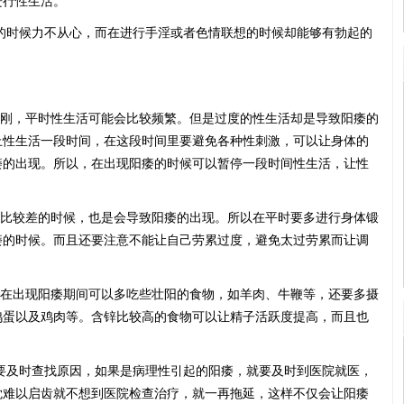
进行性生活。
的时候力不从心，而在进行手淫或者色情联想的时候却能够有勃起的
刚，平时性生活可能会比较频繁。但是过度的性生活却是导致阳痿的
止性生活一段时间，在这段时间里要避免各种性刺激，可以让身体的
痿的出现。所以，在出现阳痿的时候可以暂停一段时间性生活，让性
比较差的时候，也是会导致阳痿的出现。所以在平时要多进行身体锻
痿的时候。而且还要注意不能让自己劳累过度，避免太过劳累而让调
在出现阳痿期间可以多吃些壮阳的食物，如羊肉、牛鞭等，还要多摄
鸡蛋以及鸡肉等。含锌比较高的食物可以让精子活跃度提高，而且也
要及时查找原因，如果是病理性引起的阳痿，就要及时到医院就医，
觉难以启齿就不想到医院检查治疗，就一再拖延，这样不仅会让阳痿