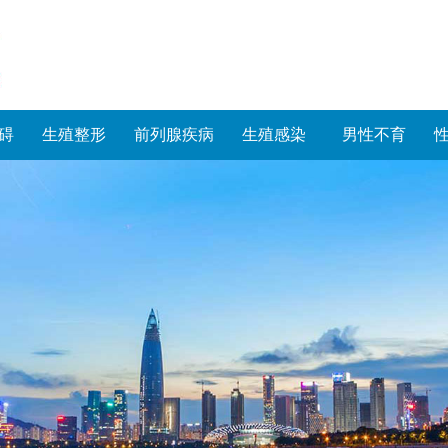
碍
生殖整形
前列腺疾病
生殖感染
男性不育