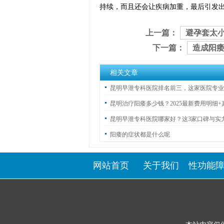
持续，而且还会让疾病加重，最后引发
上一篇：
避孕套太
下一篇：
造成阳痿
相关文章
昆明早泄专科医院排名前三，这家医院专业
著！
昆明治疗阳痿多少钱？2025最新费用明细
享，省钱攻略来了！
昆明早泄专科医院哪家好？这3家口碑与实
阳痿的症状都是什么呢
网站首页
关于我们
性功能