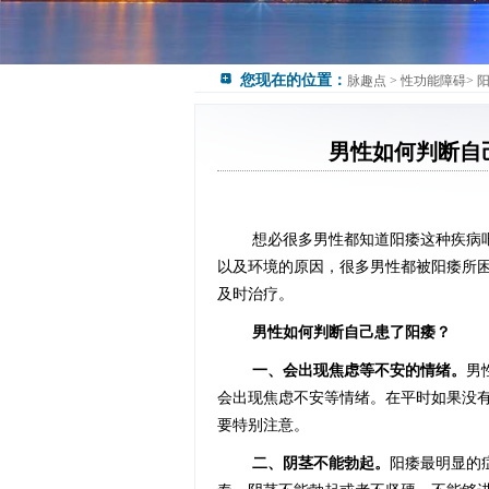
您现在的位置：
脉趣点
>
性功能障碍
>
男性如何判断自
想必很多男性都知道阳痿这种疾病
以及环境的原因，很多男性都被阳痿所
及时治疗。
男性如何判断自己患了阳痿？
一、会出现焦虑等不安的情绪。
男
会出现焦虑不安等情绪。在平时如果没
要特别注意。
二、阴茎不能勃起。
阳痿最明显的