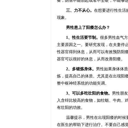
奏，阴茎不能勃起或者不坚硬，不能够
三、力不从心。
在想要进行性生活
现象。
男性患上了阳痿怎么办？
1、性生活要节制。
很多男性血气方
主要原因之一。要研究发现，在夫妻停
性器官得到休息，从而可以有效预防阳
器官可以很好的休息，从而改善阳痿。
2、多锻炼身体。
男性如果身体体质
炼，提高自己的体质。尤其是在出现阳
整中枢神经系统的功能失调。
3、可以多吃壮阳的食物。
男性朋友
入含锌比较高的食物，如牡蛎、牛肉、
有壮阳的功效。
温馨提示，男性在出现阳痿的时候
在医生的帮助下进行治疗。不要自己感