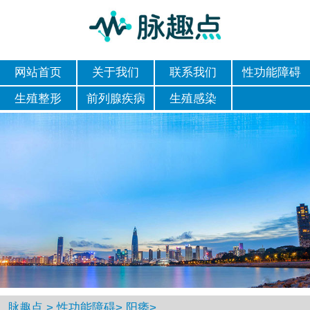
网站首页
关于我们
联系我们
性功能障碍
生殖整形
前列腺疾病
生殖感染
脉趣点
>
性功能障碍
>
阳痿
>