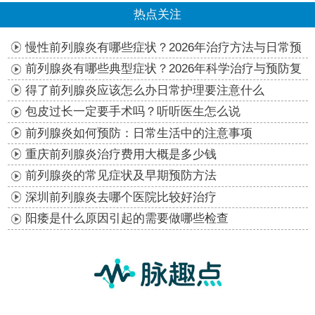
热点关注
慢性前列腺炎有哪些症状？2026年治疗方法与日常预
防指南
前列腺炎有哪些典型症状？2026年科学治疗与预防复
发指南
得了前列腺炎应该怎么办日常护理要注意什么
包皮过长一定要手术吗？听听医生怎么说
前列腺炎如何预防：日常生活中的注意事项
重庆前列腺炎治疗费用大概是多少钱
前列腺炎的常见症状及早期预防方法
深圳前列腺炎去哪个医院比较好治疗
阳痿是什么原因引起的需要做哪些检查