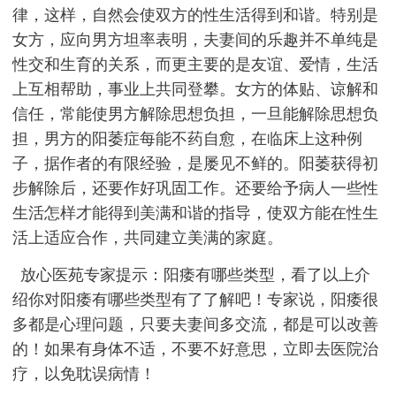
律，这样，自然会使双方的性生活得到和谐。特别是
女方，应向男方坦率表明，夫妻间的乐趣并不单纯是
性交和生育的关系，而更主要的是友谊、爱情，生活
上互相帮助，事业上共同登攀。女方的体贴、谅解和
信任，常能使男方解除思想负担，一旦能解除思想负
担，男方的阳萎症每能不药自愈，在临床上这种例
子，据作者的有限经验，是屡见不鲜的。阳萎获得初
步解除后，还要作好巩固工作。还要给予病人一些性
生活怎样才能得到美满和谐的指导，使双方能在性生
活上适应合作，共同建立美满的家庭。
放心医苑专家提示：阳痿有哪些类型，看了以上介
绍你对阳痿有哪些类型有了了解吧！专家说，阳痿很
多都是心理问题，只要夫妻间多交流，都是可以改善
的！如果有身体不适，不要不好意思，立即去医院治
疗，以免耽误病情！