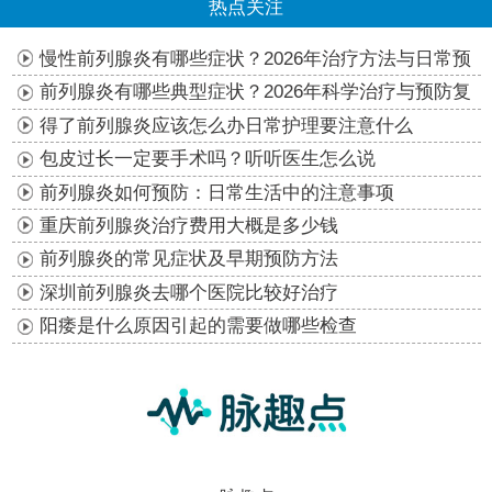
热点关注
慢性前列腺炎有哪些症状？2026年治疗方法与日常预
防指南
前列腺炎有哪些典型症状？2026年科学治疗与预防复
发指南
得了前列腺炎应该怎么办日常护理要注意什么
包皮过长一定要手术吗？听听医生怎么说
前列腺炎如何预防：日常生活中的注意事项
重庆前列腺炎治疗费用大概是多少钱
前列腺炎的常见症状及早期预防方法
深圳前列腺炎去哪个医院比较好治疗
阳痿是什么原因引起的需要做哪些检查