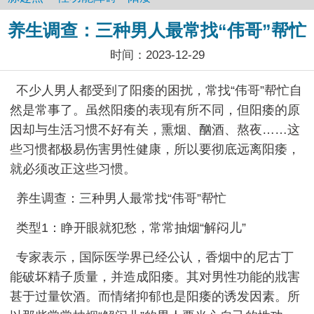
养生调查：三种男人最常找“伟哥”帮忙
时间：2023-12-29
不少人男人都受到了阳痿的困扰，常找“伟哥”帮忙自
然是常事了。虽然阳痿的表现有所不同，但阳痿的原
因却与生活习惯不好有关，熏烟、酗酒、熬夜……这
些习惯都极易伤害男性健康，所以要彻底远离阳痿，
就必须改正这些习惯。
养生调查：三种男人最常找“伟哥”帮忙
类型1：睁开眼就犯愁，常常抽烟“解闷儿”
专家表示，国际医学界已经公认，香烟中的尼古丁
能破坏精子质量，并造成阳痿。其对男性功能的戕害
甚于过量饮酒。而情绪抑郁也是阳痿的诱发因素。所