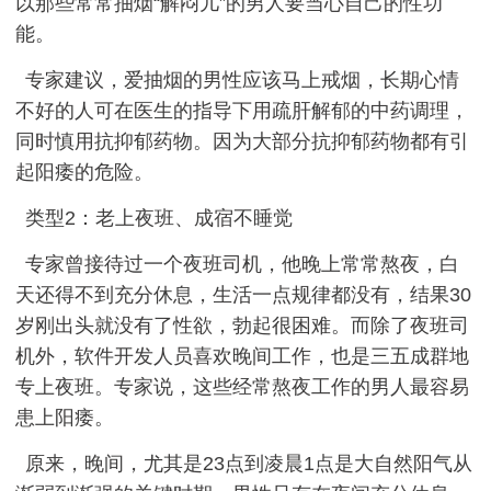
以那些常常抽烟“解闷儿”的男人要当心自己的性功
能。
专家建议，爱抽烟的男性应该马上戒烟，长期心情
不好的人可在医生的指导下用疏肝解郁的中药调理，
同时慎用抗抑郁药物。因为大部分抗抑郁药物都有引
起阳痿的危险。
类型2：老上夜班、成宿不睡觉
专家曾接待过一个夜班司机，他晚上常常熬夜，白
天还得不到充分休息，生活一点规律都没有，结果30
岁刚出头就没有了性欲，勃起很困难。而除了夜班司
机外，软件开发人员喜欢晚间工作，也是三五成群地
专上夜班。专家说，这些经常熬夜工作的男人最容易
患上阳痿。
原来，晚间，尤其是23点到凌晨1点是大自然阳气从