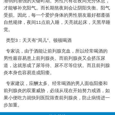
渐弱到渐强的关键时期。男性只有在夜间充分休息，
才能够补充阳气。而长期熬夜则会让阴阳失衡、阳气
受损。因此，每一个爱护身体的男性朋友最好都遵循
自然规律，夜间11点前入睡，天亮就起床，天黑早睡
觉。
类型3：天天有“局儿”、顿顿喝酒
专家说，由于酒能让前列腺充血，所以经常喝酒的
男性最容易患上前列腺炎。而前列腺炎又会挤压尿
道，这就形成了尿等待、尿不尽等症状。而且前列腺
炎本身也容易造成阳痿。
专家建议，应酬太多、经常喝酒的男人面临阳痿和
前列腺炎的双重威胁，必须从现在开始努力戒酒，如
果小便吃力就快到医院筛查前列腺炎，防止病情进一
步加重。