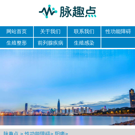
网站首页
关于我们
联系我们
性功能障碍
生殖整形
前列腺疾病
生殖感染
脉趣点
>
性功能障碍
>
阳痿
>