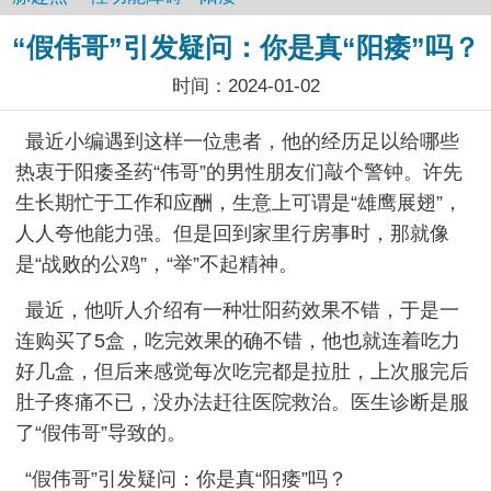
“假伟哥”引发疑问：你是真“阳痿”吗？
时间：2024-01-02
最近小编遇到这样一位患者，他的经历足以给哪些
热衷于阳痿圣药“伟哥”的男性朋友们敲个警钟。许先
生长期忙于工作和应酬，生意上可谓是“雄鹰展翅”，
人人夸他能力强。但是回到家里行房事时，那就像
是“战败的公鸡”，“举”不起精神。
最近，他听人介绍有一种壮阳药效果不错，于是一
连购买了5盒，吃完效果的确不错，他也就连着吃力
好几盒，但后来感觉每次吃完都是拉肚，上次服完后
肚子疼痛不已，没办法赶往医院救治。医生诊断是服
了“假伟哥”导致的。
“假伟哥”引发疑问：你是真“阳痿”吗？