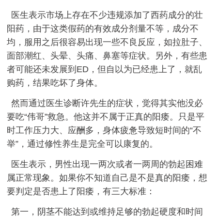
医生表示市场上存在不少违规添加了西药成分的壮
阳药，由于这类假药的有效成分剂量不等，成分不
均，服用之后很容易出现一些不良反应，如拉肚子、
面部潮红、头晕、头痛、鼻塞等症状。另外，有些患
者可能还未发展到ED，但自以为已经患上了，就乱
购药，结果吃坏了身体。
然而通过医生诊断许先生的症状，觉得其实他没必
要吃“伟哥”救急。他这并不属于正真的阳痿。只是平
时工作压力大、应酬多，身体疲惫导致短时间的“不
举”，通过修性养生是完全可以康复的。
医生表示，男性出现一两次或者一两周的勃起困难
属正常现象。如果你不知道自己是不是真的阳痿，想
要判定是否患上了阳痿，有三大标准：
第一，阴茎不能达到或维持足够的勃起硬度和时间