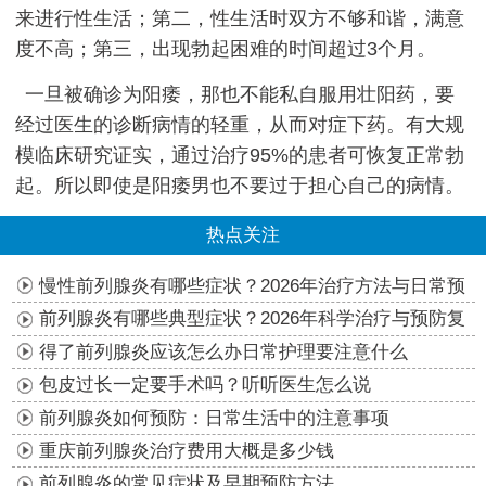
来进行性生活；第二，性生活时双方不够和谐，满意
度不高；第三，出现勃起困难的时间超过3个月。
一旦被确诊为阳痿，那也不能私自服用壮阳药，要
经过医生的诊断病情的轻重，从而对症下药。有大规
模临床研究证实，通过治疗95%的患者可恢复正常勃
起。所以即使是阳痿男也不要过于担心自己的病情。
热点关注
慢性前列腺炎有哪些症状？2026年治疗方法与日常预
防指南
前列腺炎有哪些典型症状？2026年科学治疗与预防复
发指南
得了前列腺炎应该怎么办日常护理要注意什么
包皮过长一定要手术吗？听听医生怎么说
前列腺炎如何预防：日常生活中的注意事项
重庆前列腺炎治疗费用大概是多少钱
前列腺炎的常见症状及早期预防方法