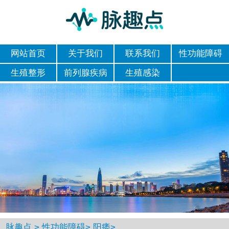
网站首页
关于我们
联系我们
性功能障碍
生殖整形
前列腺疾病
生殖感染
脉趣点
>
性功能障碍
>
阳痿
>