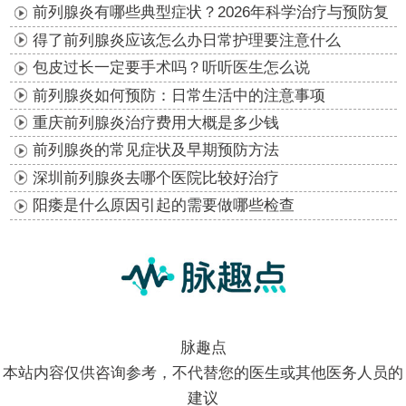
防指南
前列腺炎有哪些典型症状？2026年科学治疗与预防复
发指南
得了前列腺炎应该怎么办日常护理要注意什么
包皮过长一定要手术吗？听听医生怎么说
前列腺炎如何预防：日常生活中的注意事项
重庆前列腺炎治疗费用大概是多少钱
前列腺炎的常见症状及早期预防方法
深圳前列腺炎去哪个医院比较好治疗
阳痿是什么原因引起的需要做哪些检查
脉趣点
本站内容仅供咨询参考，不代替您的医生或其他医务人员的
建议