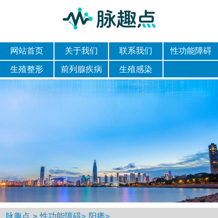
网站首页
关于我们
联系我们
性功能障碍
生殖整形
前列腺疾病
生殖感染
脉趣点
>
性功能障碍
>
阳痿
>