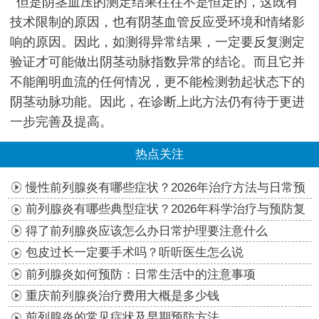
但是阴茎血压的测定结果往往不是恒定的，这既有
技术限制的原因，也有阴茎血管反应受环境和情绪影
响的原因。因此，如测得异常结果，一定要反复测定
验证才可能做出阴茎动脉指数异常的结论。而且它并
不能阐明血流的任何情况，更不能检测勃起状态下的
阴茎动脉功能。因此，在诊断上此方法仍有待于更进
一步完善及提高。
热点关注
慢性前列腺炎有哪些症状？2026年治疗方法与日常预
防指南
前列腺炎有哪些典型症状？2026年科学治疗与预防复
发指南
得了前列腺炎应该怎么办日常护理要注意什么
包皮过长一定要手术吗？听听医生怎么说
前列腺炎如何预防：日常生活中的注意事项
重庆前列腺炎治疗费用大概是多少钱
前列腺炎的常见症状及早期预防方法