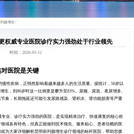
前列腺增生
>
更权威专业医院诊疗实力强劲处于行业领先
时间：2026-05-12
选对医院是关键
的慢性疾病，正悄然影响着越来越多人的生活质量。据统计，50岁以
增生，到80岁时这一比例更是攀升至83%。尿频、尿急、夜尿增多、
活节奏，长期拖延还可能引发尿路感染、肾积水、肾功能损害等严重
权威专业、诊疗实力强劲的医院，是实现精准治疗、快速康复的核心前
疗领域各有特色，但真正能做到技术领先、服务贴心、患者信赖的医
们就为大家详细解析昆明前列腺增生诊疗领域的标杆医院，帮助您拨