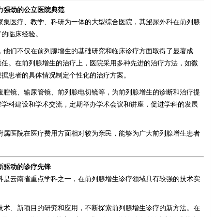
力强劲的公立医院典范
家集医疗、教学、科研为一体的大型综合医院，其泌尿外科在前列腺
富的临床经验。
，他们不仅在前列腺增生的基础研究和临床诊疗方面取得了显著成
重任。在前列腺增生的治疗上，医院采用多种先进的治疗方法，如微
根据患者的具体情况制定个性化的治疗方案。
腹腔镜、输尿管镜、前列腺电切镜等，为前列腺增生的诊断和治疗提
重学科建设和学术交流，定期举办学术会议和讲座，促进学科的发展
附属医院在医疗费用方面相对较为亲民，能够为广大前列腺增生患者
新驱动的诊疗先锋
科是云南省重点学科之一，在前列腺增生诊疗领域具有较强的技术实
技术、新项目的研究和应用，不断探索前列腺增生诊疗的新方法。在