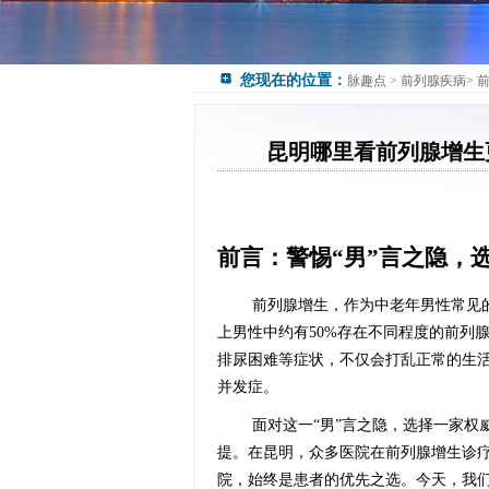
您现在的位置：
脉趣点
>
前列腺疾病
>
昆明哪里看前列腺增生
前言：警惕“男”言之隐，
前列腺增生，作为中老年男性常见
上男性中约有50%存在不同程度的前列腺
排尿困难等症状，不仅会打乱正常的生
并发症。
面对这一“男”言之隐，选择一家
提。在昆明，众多医院在前列腺增生诊
院，始终是患者的优先之选。今天，我