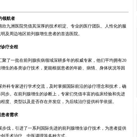
的领航者
锦欣九洲医院凭借其深厚的技术积淀、专业的医疗团队、人性化的服
昆明及周边地区前列腺增生患者的首选医院。
控诊疗全程
汇聚了一批在前列腺疾病领域深耕多年的权威专家，他们平均拥有20
腺增生的各类诊疗技术，更能根据患者的年龄、病情、身体状况等因
尿外科专家进行学术交流，及时掌握国际前沿的诊疗理念和技术，确
际同步。在前列腺增生的诊断上，专家们凭借丰富的临床经验和先进
的程度、类型以及是否存在并发症，为后续治疗提供科学依据。
同患者需求
展步伐，引进了一系列国际先进的前列腺增生诊疗技术，为患者提供
微创手术治疗、中医调理等多种方式。