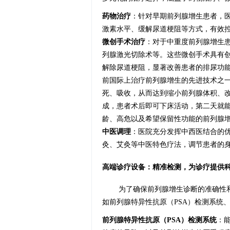
药物治疗
：针对早期前列腺增生患者，
激素水平、缓解尿道梗阻等方式，有效
微创手术治疗
：对于中重度前列腺增生
列腺激光切除术等。这些微创手术具有
解除尿道梗阻，显著改善患者的排尿功能
前国际上治疗前列腺增生的先进技术之
死、吸收，从而达到缩小前列腺体积、改善
成，患者术后即可下床活动，第二天就
龄、高危以及希望保留性功能的前列腺
中医调理
：医院充分发挥中西医结合的
灸、艾灸等中医特色疗法，调节患者的
高端诊疗设备：精准检测，为诊疗提供
为了确保前列腺增生诊断的准确性
如前列腺特异性抗原（PSA）检测系统
前列腺特异性抗原（PSA）检测系统
：