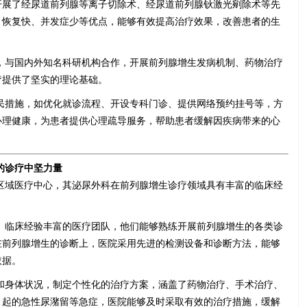
开展了经尿道前列腺等离子切除术、经尿道前列腺钬激光剜除术等先
、恢复快、并发症少等优点，能够有效提高治疗效果，改善患者的生
，与国内外知名科研机构合作，开展前列腺增生发病机制、药物治疗
疗提供了坚实的理论基础。
民措施，如优化就诊流程、开设专科门诊、提供网络预约挂号等，方
心理健康，为患者提供心理疏导服务，帮助患者缓解因疾病带来的心
的诊疗中坚力量
区域医疗中心，其泌尿外科在前列腺增生诊疗领域具有丰富的临床经
、临床经验丰富的医疗团队，他们能够熟练开展前列腺增生的各类诊
在前列腺增生的诊断上，医院采用先进的检测设备和诊断方法，能够
依据。
和身体状况，制定个性化的治疗方案，涵盖了药物治疗、手术治疗、
引起的急性尿潴留等急症，医院能够及时采取有效的治疗措施，缓解