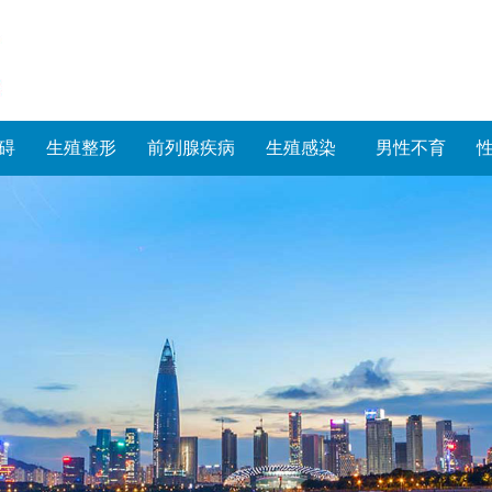
碍
生殖整形
前列腺疾病
生殖感染
男性不育