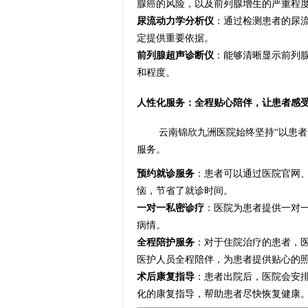
腺癌的风险，以及前列腺增生的严重程
尿流动力学分析仪
：通过检测患者的尿
定提供重要依据。
前列腺超声诊断仪
：能够清晰显示前列
和程度。
人性化服务：全程贴心陪伴，让患者感
云南锦欣九洲医院始终坚持“以患
服务。
预约就诊服务
：患者可以通过医院官网
恼，节省了就诊时间。
一对一私密诊疗
：医院为患者提供一对
病情。
全程陪护服务
：对于住院治疗的患者，
医护人员全程陪伴，为患者提供贴心的
术后康复指导
：患者出院后，医院会安
化的康复指导，帮助患者尽快恢复健康