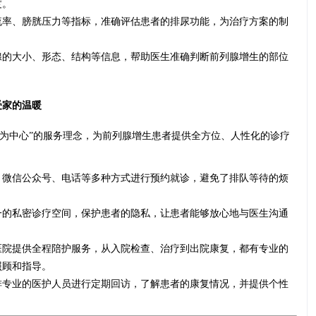
度。
流率、膀胱压力等指标，准确评估患者的排尿功能，为治疗方案的制
腺的大小、形态、结构等信息，帮助医生准确判断前列腺增生的部位
受家的温暖
者为中心”的服务理念，为前列腺增生患者提供全方位、人性化的诊疗
、微信公众号、电话等多种方式进行预约就诊，避免了排队等待的烦
一的私密诊疗空间，保护患者的隐私，让患者能够放心地与医生沟通
医院提供全程陪护服务，从入院检查、治疗到出院康复，都有专业的
照顾和指导。
排专业的医护人员进行定期回访，了解患者的康复情况，并提供个性
。