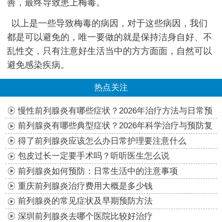
善，最终导致患上梅毒。
以上是一些导致梅毒的病因，对于这些病因，我们
都是可以避免的，唯一要做的就是保持洁身自好、不
乱性交，只有注意好生活当中的方方面面，自然可以
避免感染疾病。
热点关注
慢性前列腺炎有哪些症状？2026年治疗方法与日常预
防指南
前列腺炎有哪些典型症状？2026年科学治疗与预防复
发指南
得了前列腺炎应该怎么办日常护理要注意什么
包皮过长一定要手术吗？听听医生怎么说
前列腺炎如何预防：日常生活中的注意事项
重庆前列腺炎治疗费用大概是多少钱
前列腺炎的常见症状及早期预防方法
深圳前列腺炎去哪个医院比较好治疗