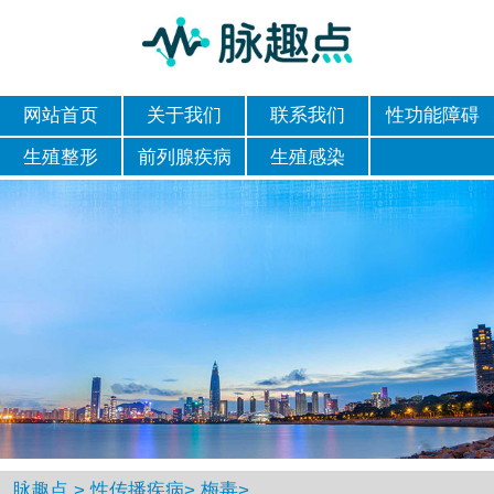
网站首页
关于我们
联系我们
性功能障碍
生殖整形
前列腺疾病
生殖感染
脉趣点
>
性传播疾病
>
梅毒
>