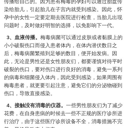
传播给自己的。因为患有梅毒的孕妇可以通过胎盘传
染给胎儿，引起胎儿在子宫内就受到感染。因此，怀
孕中的女性一定要定期去医院进行检查，当胎儿出现
问题时，及时做好明智的选择，以免影响下一代。
3、血液传播。
梅毒病菌可以通过皮肤或者黏膜上的
小小破裂伤口而侵入患者体内，在体内潜伏数日之
后，梅毒病菌繁殖到足够的数目，便开始发病。因
此，无论是男性还是女性朋友们，都要谨慎对待平时
破裂的伤口，要对伤口进行良好的消毒，避免一系列
的病毒和细菌侵入体内，因此受到感染，如果周围有
梅毒患者，就更要引起注意，避免它们的分泌物碰到
伤口，导致直接感染。
4、接触没有消毒的仪器。
一些男性朋友们为了减少
花费，在自身患病的时候去一些不正规的医疗诊所进
行治疗，由于这些医疗诊所设备不全，消毒措施不完